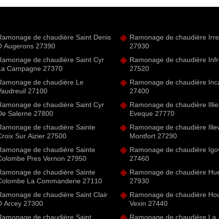
Ramonage de chaudière Saint Denis
Ramonage de chaudière Irrev
D Augerons 27390
27930
Ramonage de chaudière Saint Cyr
Ramonage de chaudière Infre
La Campagne 27370
27520
Ramonage de chaudière Le
Ramonage de chaudière Inca
Vaudreuil 27100
27400
Ramonage de chaudière Saint Cyr
Ramonage de chaudière Illie
De Salerne 27800
Eveque 27770
Ramonage de chaudière Sainte
Ramonage de chaudière Illev
roix Sur Aizier 27500
Montfort 27290
Ramonage de chaudière Sainte
Ramonage de chaudière Igov
Colombe Pres Vernon 27950
27460
Ramonage de chaudière Sainte
Ramonage de chaudière Hu
Colombe La Commanderie 27110
27930
Ramonage de chaudière Saint Clair
Ramonage de chaudière Houv
D Arcey 27300
Vexin 27440
Ramonage de chaudière Saint
Ramonage de chaudière La