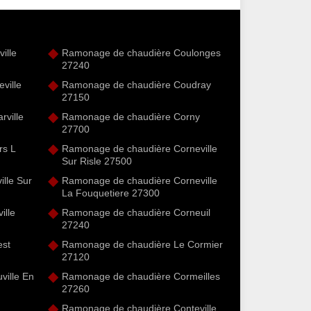
ille
Ramonage de chaudière Coulonges
27240
ville
Ramonage de chaudière Coudray
27150
rville
Ramonage de chaudière Corny
27700
rs L
Ramonage de chaudière Corneville
Sur Risle 27500
ille Sur
Ramonage de chaudière Corneville
La Fouquetiere 27300
ille
Ramonage de chaudière Corneuil
27240
est
Ramonage de chaudière Le Cormier
27120
ille En
Ramonage de chaudière Cormeilles
27260
Ramonage de chaudière Conteville