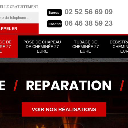
PELLE GRATUITEMENT
02 52 56 69 09
Bureau
06 46 38 59 23
Chantier
GE DE
POSE DE CHAPEAU
TUBAGE DE
DÉBISTR
RE 27
DE CHEMINÉE 27
CHEMINÉE 27
CHEMIN
E
EURE
EURE
EU
VOIR NOS RÉALISATIONS