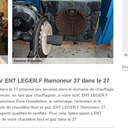
R
Gra
ar ENT LEGER.F Ramoneur 27 dans le 27
ans le 27 propose ses services dans le domaine du chauffage
iences, en tant que chauffagiste, à notre actif, ENT LEGER.F
neur Eure l’installation, le ramonage, l’entretien et le
liste de chaudière fioul et gaz, ENT LEGER.F Ramoneur 27
erts qualifiés et certifiés. Pour cela, faites appel à ENT
e votre chaudière fioul et gaz dans le 27