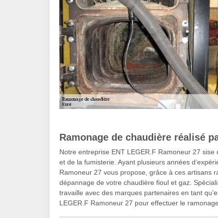
Ramonage de chaudière réalisé p
Notre entreprise ENT LEGER.F Ramoneur 27 sise d
et de la fumisterie. Ayant plusieurs années d’expér
Ramoneur 27 vous propose, grâce à ces artisans ramo
dépannage de votre chaudière fioul et gaz. Spécia
travaille avec des marques partenaires en tant qu’exp
LEGER.F Ramoneur 27 pour effectuer le ramonage d