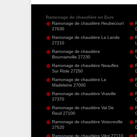
Ramonage de chaudière en Eure
Ramonage de chaudière Heubecourt
27630
Ramonage de chaudière La Lande
27210
Ramonage de chaudière
Bournainville 27230
Ramonage de chaudière Neaufles
Sur Risle 27250
Ramonage de chaudière La
Madeleine 27000
C
Ramonage de chaudière Vraiville
27370
Ramonage de chaudière Val De
Reuil 27100
Ramonage de chaudière Voiscreville
27520
Ramonage de chaudière Vitot 27110