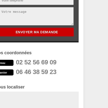
s coordonnées
02 52 56 69 09
reau
06 46 38 59 23
antier
us localiser